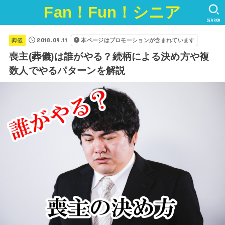
Fan！Fun！シニア
SEARCH
2018.09.11
葬儀
本ページはプロモーションが含まれています
喪主(葬儀)は誰がやる？続柄による決め方や複
数人でやるパターンを解説