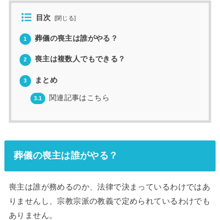
目次
[
閉じる
]
葬儀の喪主は誰がやる？
1
喪主は複数人でもできる？
2
まとめ
3
関連記事はこちら
3.1
葬儀の喪主は誰がやる？
喪主は誰が務めるのか、法律で決まっているわけではあ
りませんし、宗教宗派の教義で定められているわけでも
ありません。