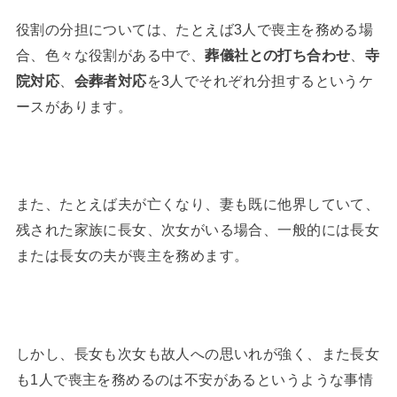
役割の分担については、たとえば3人で喪主を務める場
合、色々な役割がある中で、
、
葬儀社との打ち合わせ
寺
、
を3人でそれぞれ分担するというケ
院対応
会葬者対応
ースがあります。
また、たとえば夫が亡くなり、妻も既に他界していて、
残された家族に長女、次女がいる場合、一般的には長女
または長女の夫が喪主を務めます。
しかし、長女も次女も故人への思いれが強く、また長女
も1人で喪主を務めるのは不安があるというような事情