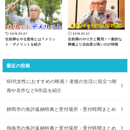
2018.09.27
2018.09.27
生前葬をやる意味とは？メリッ
生前葬のやり方と費用！一般的な
ト・デメリットを紹介
葬儀より自由度が高いのが特徴
最近の投稿
60代女性におすすめの映画！老後の生活に役立つ映
画や名作など6作品を紹介
静岡市の免許返納特典と受付場所・受付時間まとめ
熱海市の免許返納特典と受付場所・受付時間まとめ