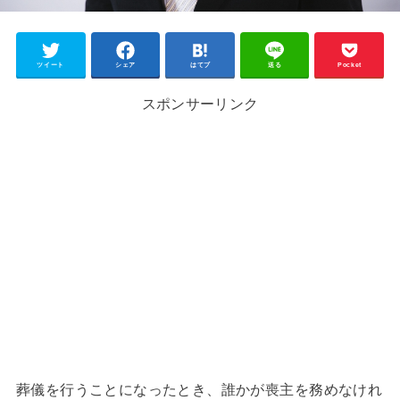
ツイート
シェア
はてブ
送る
Pocket
スポンサーリンク
葬儀を行うことになったとき、誰かが喪主を務めなけれ