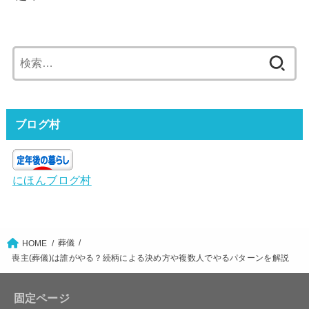
検
索:
ブログ村
にほんブログ村
葬儀
HOME
喪主(葬儀)は誰がやる？続柄による決め方や複数人でやるパターンを解説
固定ページ