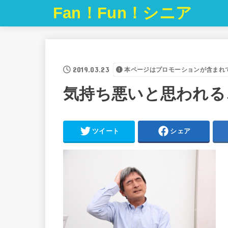
Fan！Fun！シニア
2019.03.23
本ページはプロモーションが含まれ
気持ち悪いと思われる
ツイート
シェア