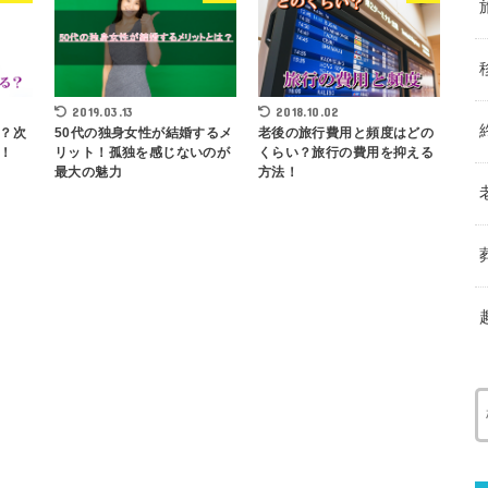
2019.03.13
2018.10.02
？次
50代の独身女性が結婚するメ
老後の旅行費用と頻度はどの
！
リット！孤独を感じないのが
くらい？旅行の費用を抑える
最大の魅力
方法！