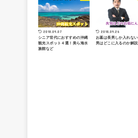
2018.09.07
2018.09.26
シニア世代におすすめの沖縄
お墓は長男しか入れない
観光スポット４選！美ら海水
男はどこに入るのか解説
族館など