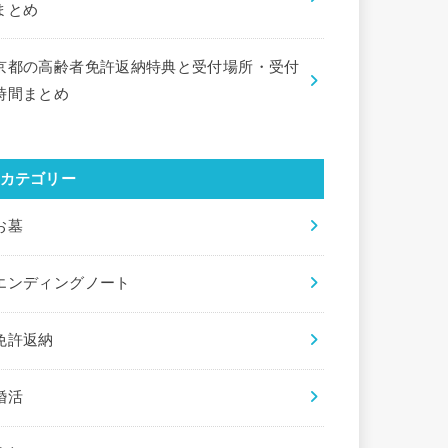
まとめ
京都の高齢者免許返納特典と受付場所・受付
時間まとめ
カテゴリー
お墓
エンディングノート
免許返納
婚活