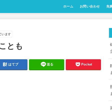
ホーム
お問い合わせ
免
ています
ことも
はてブ
送る
Pocket