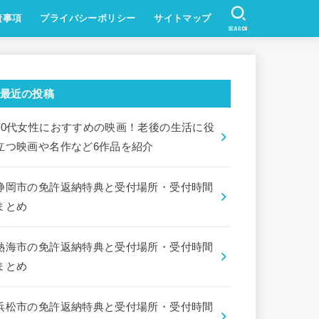
責事項
プライバシーポリシー
サイトマップ
SEARCH
最近の投稿
60代女性におすすめの映画！老後の生活に役
立つ映画や名作など6作品を紹介
静岡市の免許返納特典と受付場所・受付時間
まとめ
熱海市の免許返納特典と受付場所・受付時間
まとめ
浜松市の免許返納特典と受付場所・受付時間