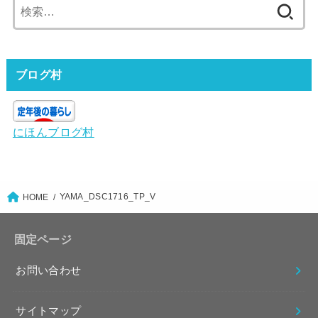
検
索:
ブログ村
にほんブログ村
YAMA_DSC1716_TP_V
HOME
固定ページ
お問い合わせ
サイトマップ