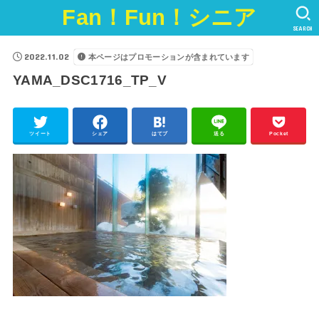
Fan！Fun！シニア
SEARCH
2022.11.02
本ページはプロモーションが含まれています
YAMA_DSC1716_TP_V
ツイート
シェア
はてブ
送る
Pocket