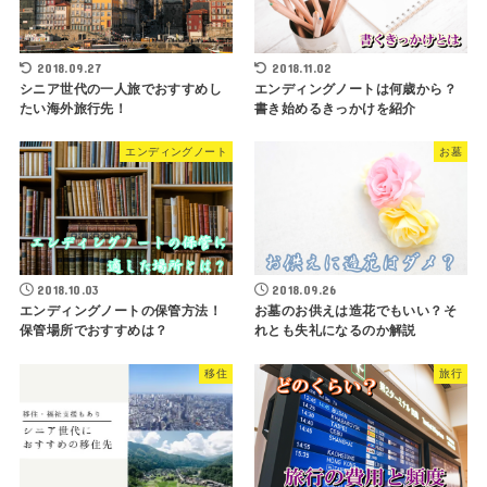
2018.09.27
2018.11.02
シニア世代の一人旅でおすすめし
エンディングノートは何歳から？
たい海外旅行先！
書き始めるきっかけを紹介
エンディングノート
お墓
2018.10.03
2018.09.26
エンディングノートの保管方法！
お墓のお供えは造花でもいい？そ
保管場所でおすすめは？
れとも失礼になるのか解説
移住
旅行