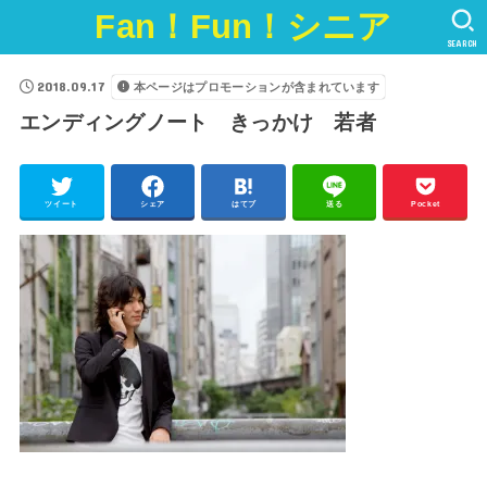
Fan！Fun！シニア
SEARCH
2018.09.17
本ページはプロモーションが含まれています
エンディングノート きっかけ 若者
ツイート
シェア
はてブ
送る
Pocket