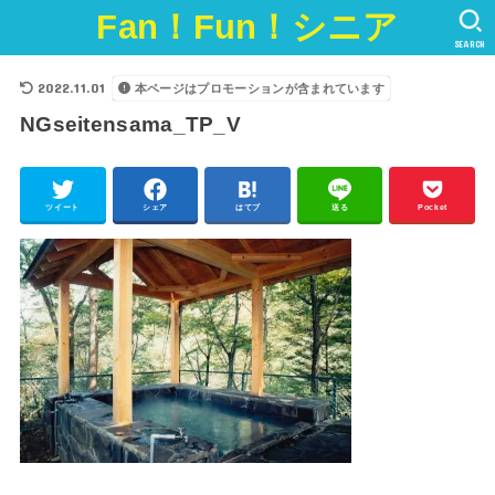
Fan！Fun！シニア
SEARCH
2022.11.01
本ページはプロモーションが含まれています
NGseitensama_TP_V
ツイート
シェア
はてブ
送る
Pocket