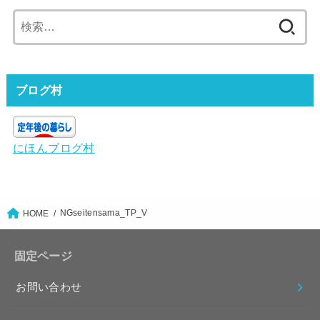
検
索:
ブログ村
にほんブログ村
NGseitensama_TP_V
HOME
固定ページ
お問い合わせ