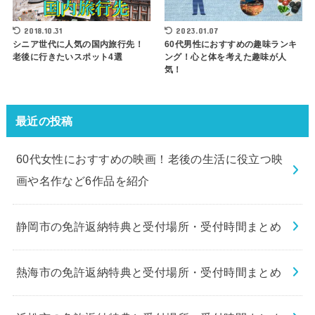
2018.10.31
2023.01.07
シニア世代に人気の国内旅行先！
60代男性におすすめの趣味ランキ
老後に行きたいスポット4選
ング！心と体を考えた趣味が人
気！
最近の投稿
60代女性におすすめの映画！老後の生活に役立つ映
画や名作など6作品を紹介
静岡市の免許返納特典と受付場所・受付時間まとめ
熱海市の免許返納特典と受付場所・受付時間まとめ