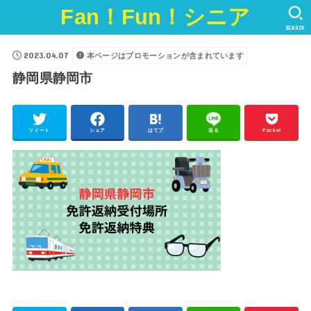
Fan！Fun！シニア
SEARCH
2023.04.07
本ページはプロモーションが含まれています
静岡県静岡市
ツイート
シェア
はてブ
送る
Pocket