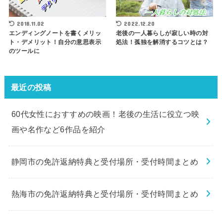
2018.11.02
2022.12.20
エンディングノートを書くメリッ
老後の一人暮らしが寂しい時の対
ト・デメリット！自分の意思表示
処法！孤独を解消するコツとは？
のツールに
最近の投稿
60代女性におすすめの映画！老後の生活に役立つ映
画や名作など6作品を紹介
静岡市の免許返納特典と受付場所・受付時間まとめ
熱海市の免許返納特典と受付場所・受付時間まとめ