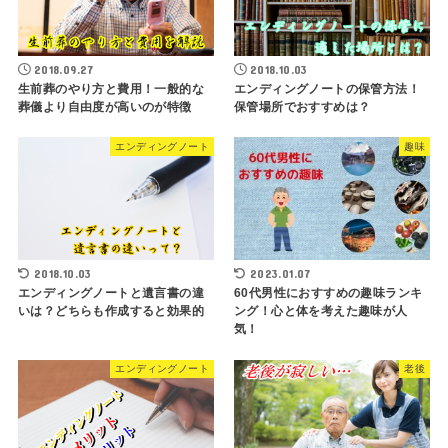
2018.09.27
2018.10.03
生前葬のやり方と費用！一般的な
エンディングノートの保管方法！
葬儀より自由度が高いのが特徴
保管場所でおすすめは？
エンディングノート
趣味
2018.10.03
2023.01.07
エンディングノートと遺言書の違
60代男性におすすめの趣味ランキ
いは？どちらも作成すると効果的
ング！心と体を考えた趣味が人
気！
エンディングノート
老後