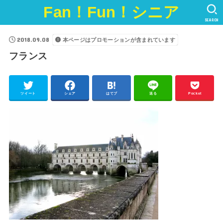
Fan！Fun！シニア
SEARCH
2018.09.08
本ページはプロモーションが含まれています
フランス
ツイート
シェア
はてブ
送る
Pocket