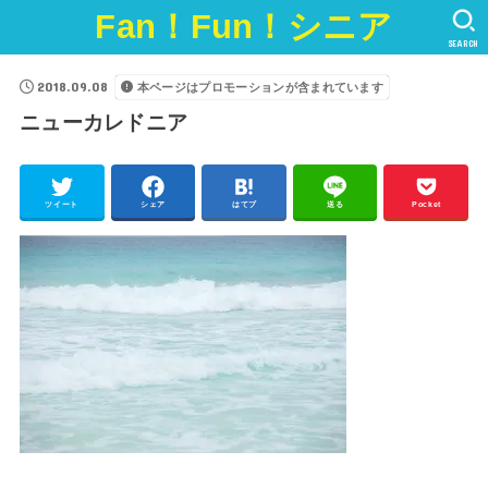
Fan！Fun！シニア
SEARCH
2018.09.08
本ページはプロモーションが含まれています
ニューカレドニア
ツイート
シェア
はてブ
送る
Pocket