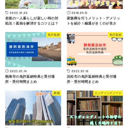
2022.12.20
2018.09.13
老後の一人暮らしが寂しい時の対
家族葬を行うメリット・デメリッ
処法！孤独を解消するコツとは？
トを紹介！融通がきくのが良さ
免許返納
免許返納
2023.03.14
2023.03.16
熱海市の免許返納特典と受付場
浜松市の免許返納特典と受付場
所・受付時間まとめ
所・受付時間まとめ
葬儀
エンディングノート