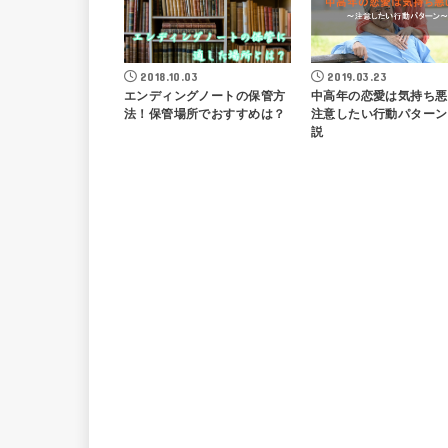
2018.10.03
2019.03.23
エンディングノートの保管方
中高年の恋愛は気持ち悪
法！保管場所でおすすめは？
注意したい行動パターン
説