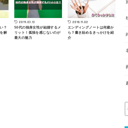
2019.03.13
2018.11.02
い？
50代の独身女性が結婚するメ
エンディングノートは何歳か
を解
リット！孤独を感じないのが
ら？書き始めるきっかけを紹
最大の魅力
介