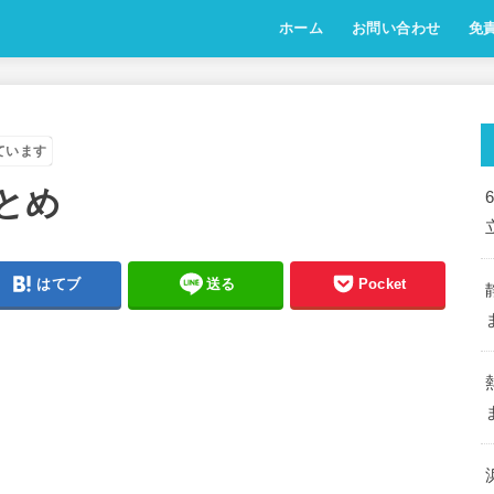
ホーム
お問い合わせ
免
ています
とめ
はてブ
送る
Pocket