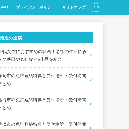
責事項
プライバシーポリシー
サイトマップ
SEARCH
最近の投稿
60代女性におすすめの映画！老後の生活に役
立つ映画や名作など6作品を紹介
静岡市の免許返納特典と受付場所・受付時間
まとめ
熱海市の免許返納特典と受付場所・受付時間
まとめ
浜松市の免許返納特典と受付場所・受付時間