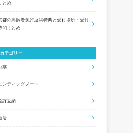
まとめ
京都の高齢者免許返納特典と受付場所・受付
時間まとめ
カテゴリー
お墓
エンディングノート
免許返納
婚活