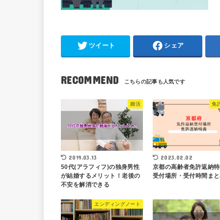
ツイート
シェア
RECOMMEND
婚活
免
2019.03.13
2023.02.02
50代(アラフィフ)の独身男性
京都の高齢者免許返納特
が結婚するメリット！老後の
受付場所・受付時間まと
不安を解消できる
エンディングノート