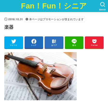
Fan！Fun！シニア
SEARCH
2018.10.31
本ページはプロモーションが含まれています
楽器
ツイート
シェア
はてブ
送る
Pocket