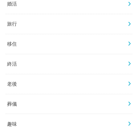
婚活
旅行
移住
終活
老後
葬儀
趣味