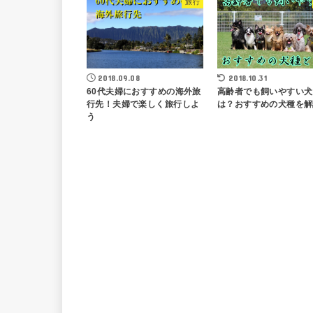
旅行
2018.09.08
2018.10.31
60代夫婦におすすめの海外旅
高齢者でも飼いやすい犬
行先！夫婦で楽しく旅行しよ
は？おすすめの犬種を解
う