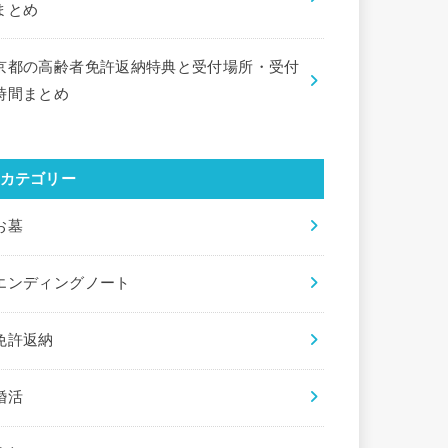
まとめ
京都の高齢者免許返納特典と受付場所・受付
時間まとめ
カテゴリー
お墓
エンディングノート
免許返納
婚活