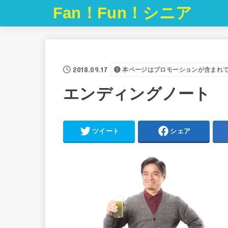
Fan！Fun！シニア
2018.09.17
本ページはプロモーションが含まれ
エンディングノート 
ツイート
シェア