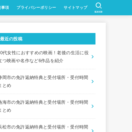
責事項
プライバシーポリシー
サイトマップ
SEARCH
最近の投稿
60代女性におすすめの映画！老後の生活に役
立つ映画や名作など6作品を紹介
静岡市の免許返納特典と受付場所・受付時間
まとめ
熱海市の免許返納特典と受付場所・受付時間
まとめ
浜松市の免許返納特典と受付場所・受付時間