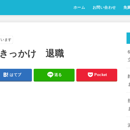
ホーム
お問い合わせ
免
ています
きっかけ 退職
はてブ
送る
Pocket