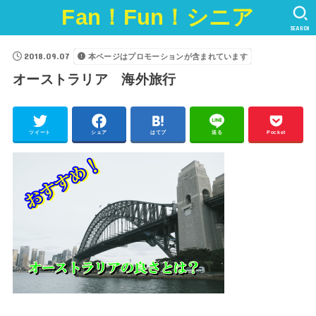
Fan！Fun！シニア
SEARCH
2018.09.07
本ページはプロモーションが含まれています
オーストラリア 海外旅行
ツイート
シェア
はてブ
送る
Pocket