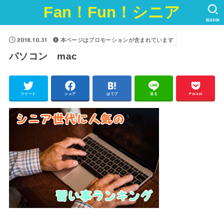
Fan！Fun！シニア
SEARCH
2018.10.31
本ページはプロモーションが含まれています
パソコン mac
ツイート
シェア
はてブ
送る
Pocket