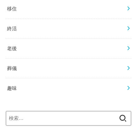
移住
終活
老後
葬儀
趣味
検
索: