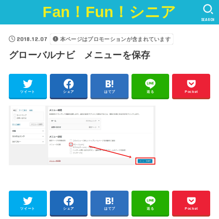
Fan！Fun！シニア
SEARCH
2018.12.07
本ページはプロモーションが含まれています
グローバルナビ メニューを保存
ツイート
シェア
はてブ
送る
Pocket
ツイート
シェア
はてブ
送る
Pocket