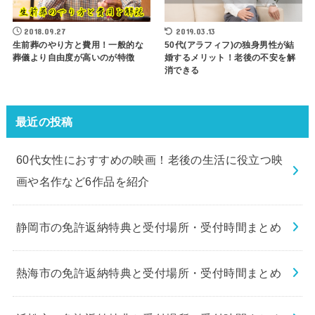
2018.09.27
2019.03.13
生前葬のやり方と費用！一般的な
50代(アラフィフ)の独身男性が結
葬儀より自由度が高いのが特徴
婚するメリット！老後の不安を解
消できる
最近の投稿
60代女性におすすめの映画！老後の生活に役立つ映
画や名作など6作品を紹介
静岡市の免許返納特典と受付場所・受付時間まとめ
熱海市の免許返納特典と受付場所・受付時間まとめ