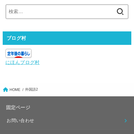
検
索:
ブログ村
にほんブログ村
外国語2
HOME
固定ページ
お問い合わせ